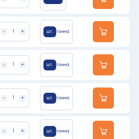
-
+
шт.
тонна
-
+
шт.
тонна
-
+
шт.
тонна
-
+
шт.
тонна