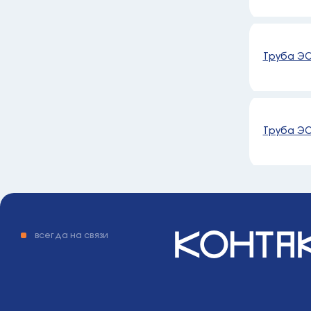
Труба ЭС
Труба ЭС
конта
всегда на связи