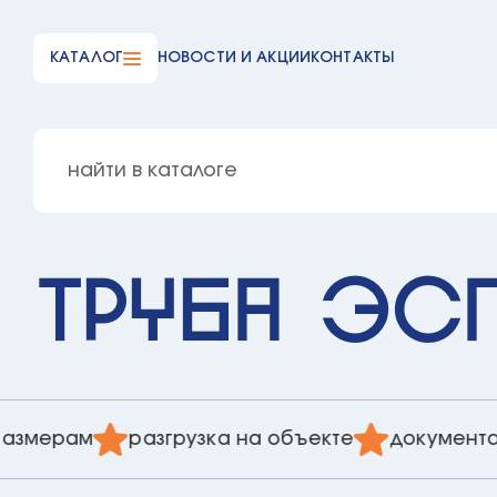
КАТАЛОГ
НОВОСТИ И АКЦИИ
КОНТАКТЫ
Труба ЭС
мерам
разгрузка на объекте
документаци