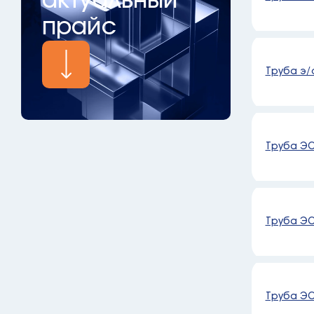
актуальный
прайс
Труба э/с
Труба ЭС
Труба ЭС
Труба ЭС