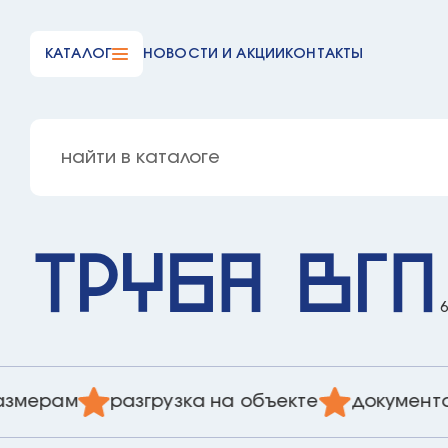
КАТАЛОГ
НОВОСТИ И АКЦИИ
КОНТАКТЫ
Труба ВГП
ерам
разгрузка на объекте
документация