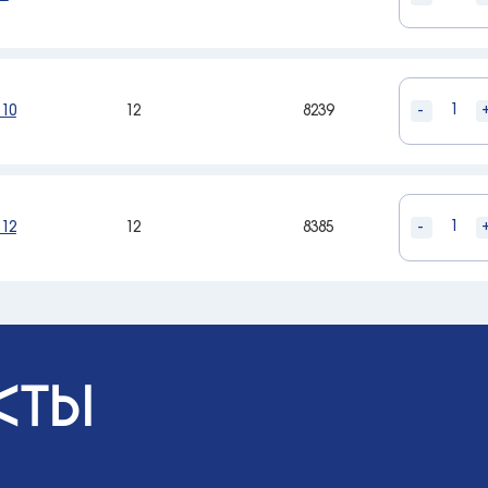
-
10
12
8239
-
12
12
8385
кты