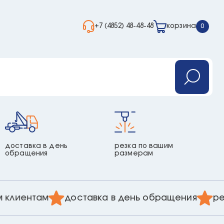
+7 (4852) 48-48-48
корзина
0
доставка в день
резка по вашим
обращения
размерам
клиентам
доставка в день обращения
резк