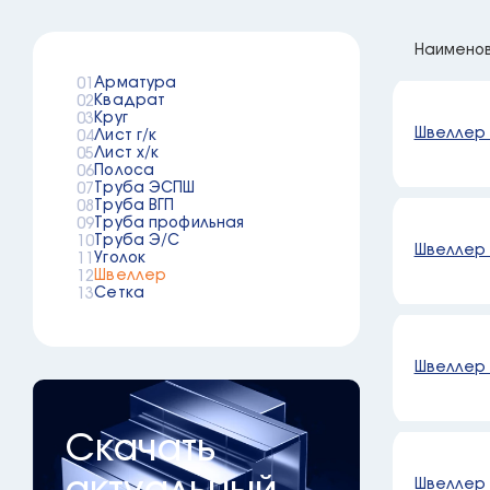
Наимено
Арматура
Квадрат
Круг
Швеллер 
Лист г/к
Лист х/к
Полоса
Труба ЭСПШ
Труба ВГП
Труба профильная
Труба Э/С
Швеллер 
Уголок
Швеллер
Сетка
Швеллер 
Скачать
Швеллер 