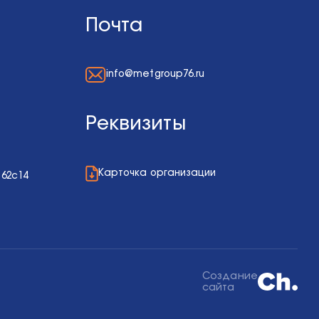
Почта
info@metgroup76.ru
Реквизиты
Карточка организации
 62с14
Создание
сайта