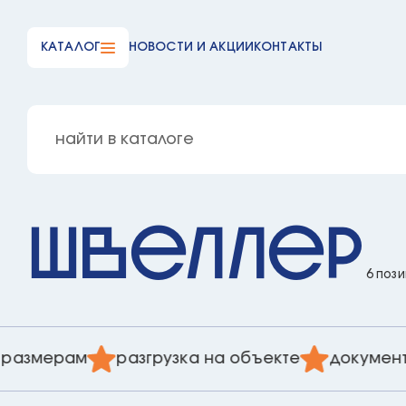
КАТАЛОГ
НОВОСТИ И АКЦИИ
КОНТАКТЫ
Швеллер
6 поз
размерам
разгрузка на объекте
документа