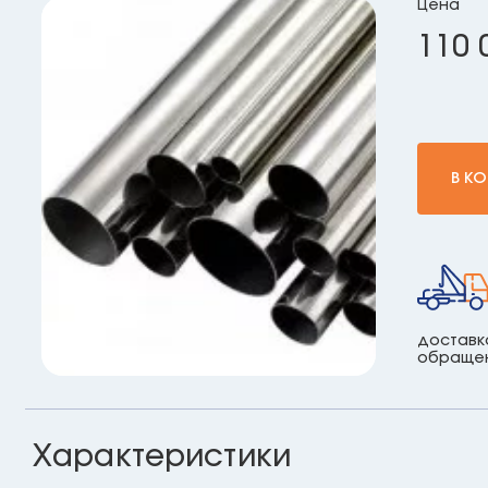
Цена
110 
В К
доставк
обраще
Характеристики