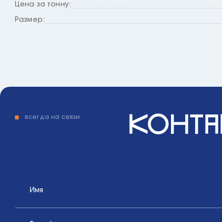
Цена за тонну:
Размер:
конта
всегда на связи
Имя