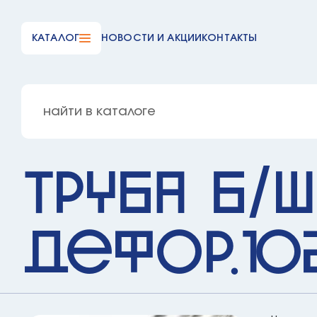
КАТАЛОГ
НОВОСТИ И АКЦИИ
КОНТАКТЫ
Труба б/ш
дефор.10