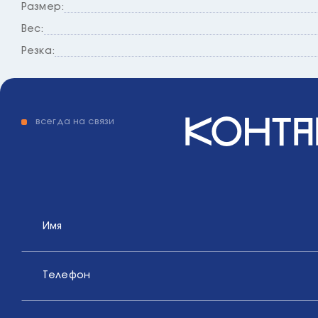
Размер:
Вес:
Резка:
конта
всегда на связи
Имя
Телефон