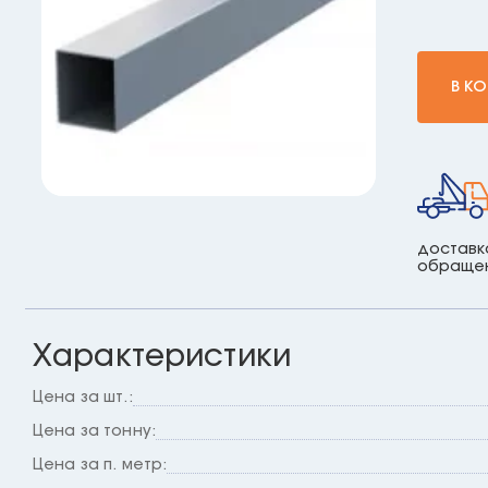
В К
доставк
обраще
Характеристики
Цена за шт.:
Цена за тонну:
Цена за п. метр: