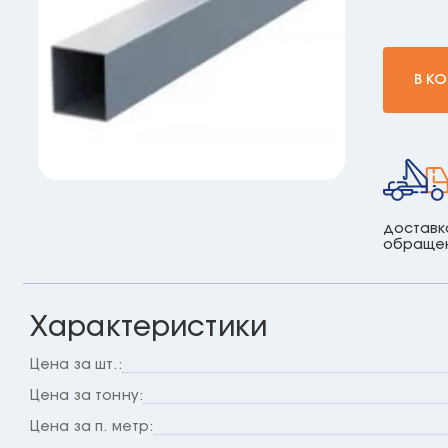
В К
доставк
обраще
Характеристики
Цена за шт.:
Цена за тонну:
Цена за п. метр: