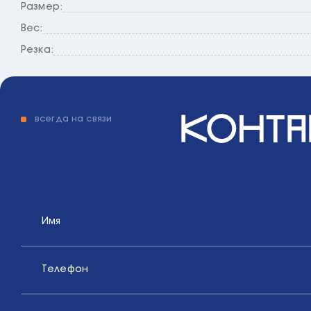
Размер:
Вес:
Резка:
конта
всегда на связи
Имя
Телефон