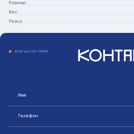
Размер:
Вес:
Резка:
конта
всегда на связи
Имя
Телефон