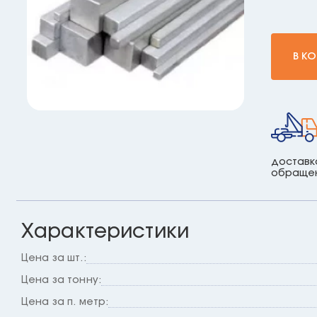
В К
доставк
обраще
Характеристики
Цена за шт.:
Цена за тонну:
Цена за п. метр: